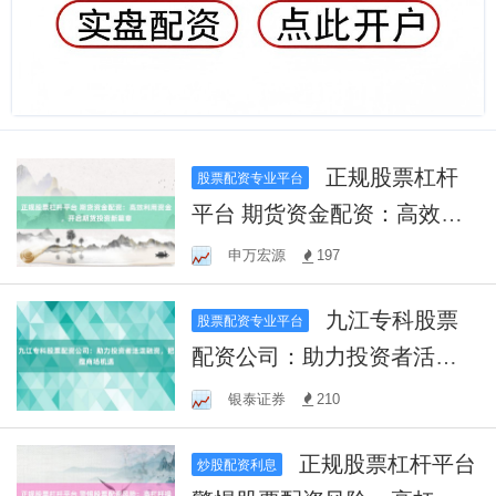
正规股票杠杆
股票配资专业平台
平台 期货资金配资：高效利
用资金，开启期货投资新篇
申万宏源
197
章
九江专科股票
股票配资专业平台
配资公司：助力投资者活泼
融资，把捏商场机遇
银泰证券
210
正规股票杠杆平台
炒股配资利息