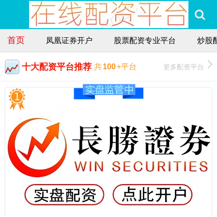
首页
凤凰证券开户
股票配资专业平台
炒股
十大配资平台推荐
更多配资平台
共
100
+平台