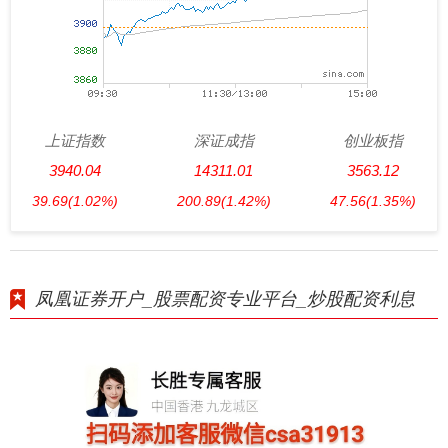
上证指数
深证成指
创业板指
3940.04
14311.01
3563.12
39.69
(1.02%)
200.89
(1.42%)
47.56
(1.35%)
凤凰证券开户_股票配资专业平台_炒股配资利息