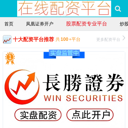
股票配资专业平台
首页
凤凰证券开户
炒
十大配资平台推荐
更多配资平台
共
100
+平台