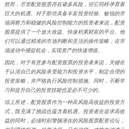
然而，尽管配资股票存在诸多风险，但它同样孕育着
巨大的机遇。对于那些具备丰富投资经验、敏锐的市
场洞察力和稳健的风险控制能力的投资者来说，配资
股票提供了一个放大收益、快速积累财富的平台。他
们可以通过精准的市场判断和灵活的操作策略，在市
场波动中捕捉机会，实现资产的快速增值。
因此，对于有意参与配资股票的投资者来说，关键在
于认清自己的风险承受能力和投资水平，制定合理的
投资策略，并严格执行风险控制措施。同时，不断学
习和提升自己的投资技能也是必不可少的。
综上所述，配资股票作为一种高风险高收益的投资方
式，既充满了挑战也蕴含着机遇。投资者在追求高收
益的同时，必须时刻警惕潜在的风险股票配资论坛，