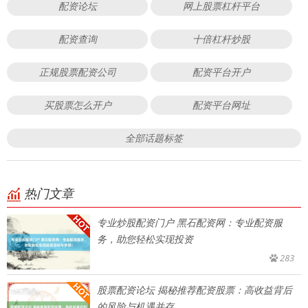
配资论坛
网上股票杠杆平台
配资查询
十倍杠杆炒股
正规股票配资公司
配资平台开户
买股票怎么开户
配资平台网址
全部话题标签
热门文章
专业炒股配资门户 黑石配资网：专业配资服
务，助您轻松实现投资
283
股票配资论坛 揭秘推荐配资股票：高收益背后
的风险与机遇并存