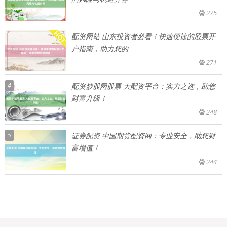
275
配资网站 山东投资者必看！快速便捷的股票开
户指南，助力您的
271
4
配资炒股网股票 大配资平台：实力之选，助您
财富升级！
248
5
证券配资 中国期货配资网：专业安全，助您财
富增值！
244