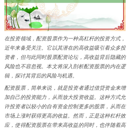
在投资领域，配资股票作为一种高杠杆的投资方式，
近年来备受关注。它以其潜在的高收益吸引着众多投
资者，但与此同时股票配资论坛，高收益背后隐藏的
风险也不容忽视。本文将深入剖析配资股票的内在逻
辑，探讨其背后的风险与机遇。
配资股票，简单来说，就是投资者通过借贷资金来增
加自己的投资能力，从而放大投资收益。这种方式允
许投资者以较小的自有资金控制更多的股票，从而在
市场上涨时获得更高的收益。然而，正是这种杠杆效
应，使得配资股票在带来高收益的同时，也伴随着高