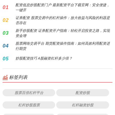
配资低息炒股配资门户 最新配资平台下载官网：安全便捷，
01
一键开
证券配资 股票交易中的杠杆操作：放大收益与风险的利器是
02
否存在
新手炒股配资 证券配资开户指南：轻松开启投资之路，实现
03
资金增
股票网络交易平台 期货配资操作指南：如何高效利用配资进
04
行期货
05
炒股配资技巧 A股融资杠杆多少倍？
标签列表
股票百倍杠杆平台
配资炒股
杠杆炒股股票
杠杆融资炒股