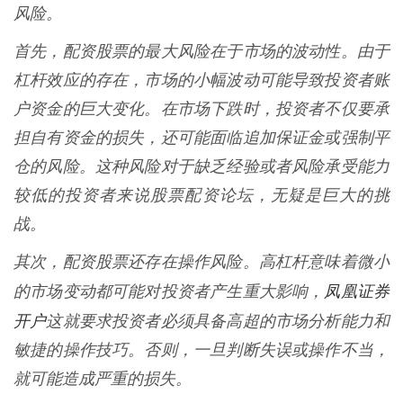
风险。
首先，配资股票的最大风险在于市场的波动性。由于
杠杆效应的存在，市场的小幅波动可能导致投资者账
户资金的巨大变化。在市场下跌时，投资者不仅要承
担自有资金的损失，还可能面临追加保证金或强制平
仓的风险。这种风险对于缺乏经验或者风险承受能力
较低的投资者来说股票配资论坛，无疑是巨大的挑
战。
其次，配资股票还存在操作风险。高杠杆意味着微小
凤凰证券
的市场变动都可能对投资者产生重大影响，
开户
这就要求投资者必须具备高超的市场分析能力和
敏捷的操作技巧。否则，一旦判断失误或操作不当，
就可能造成严重的损失。