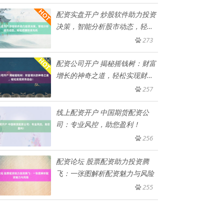
配资实盘开户 炒股软件助力投资
决策，智能分析股市动态，轻松
把
273
配资公司开户 揭秘摇钱树：财富
增长的神奇之道，轻松实现财务
自
257
线上配资开户 中国期货配资公
司：专业风控，助您盈利！
256
配资论坛 股票配资助力投资腾
飞：一张图解析配资魅力与风险
255