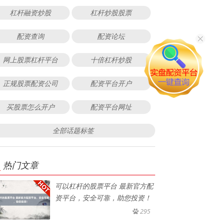
杠杆融资炒股
杠杆炒股股票
配资查询
配资论坛
网上股票杠杆平台
十倍杠杆炒股
正规股票配资公司
配资平台开户
买股票怎么开户
配资平台网址
全部话题标签
热门文章
可以杠杆的股票平台 最新官方配
资平台，安全可靠，助您投资！
295