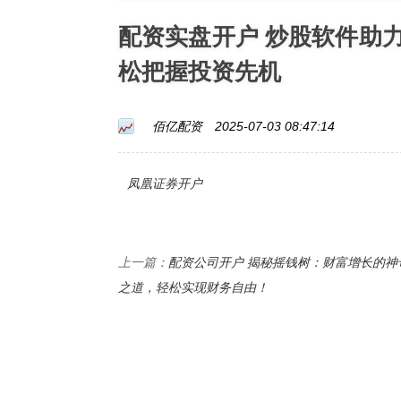
配资实盘开户 炒股软件助
松把握投资先机
佰亿配资
2025-07-03 08:47:14
凤凰证券开户
配资公司开户 揭秘摇钱树：财富增长的神
上一篇：
之道，轻松实现财务自由！