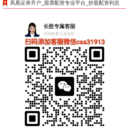
凤凰证券开户_股票配资专业平台_炒股配资利息