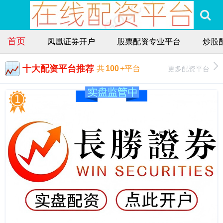
首页
凤凰证券开户
股票配资专业平台
炒股
十大配资平台推荐
更多配资平台
共
100
+平台