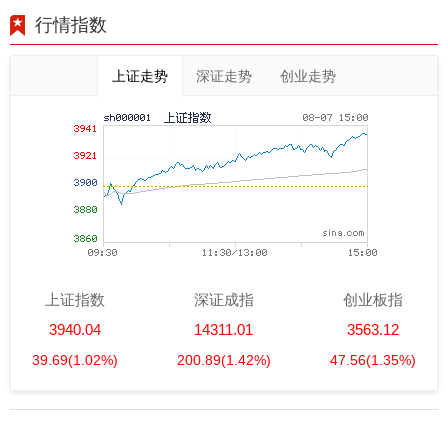
行情指数
上证走势
深证走势
创业走势
上证指数
深证成指
创业板指
3940.04
14311.01
3563.12
39.69
(1.02%)
200.89
(1.42%)
47.56
(1.35%)