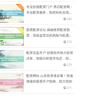
专业炒股配资门户 黑石配资网：
专业配资服务，助您轻松实现投
资
283
股票配资论坛 揭秘推荐配资股
票：高收益背后的风险与机遇并
存
275
配资实盘开户 炒股软件助力投资
决策，智能分析股市动态，轻松
把
273
配资网站 山东投资者必看！快速
便捷的股票开户指南，助力您的
271