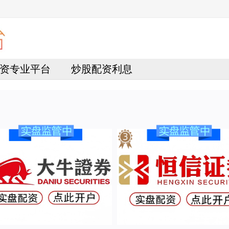
资专业平台
炒股配资利息