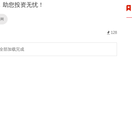
，助您投资无忧！
资网
128
全部加载完成