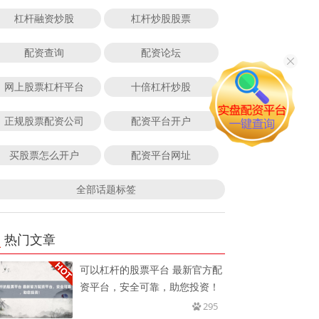
杠杆融资炒股
杠杆炒股股票
配资查询
配资论坛
网上股票杠杆平台
十倍杠杆炒股
正规股票配资公司
配资平台开户
买股票怎么开户
配资平台网址
全部话题标签
热门文章
可以杠杆的股票平台 最新官方配
资平台，安全可靠，助您投资！
295