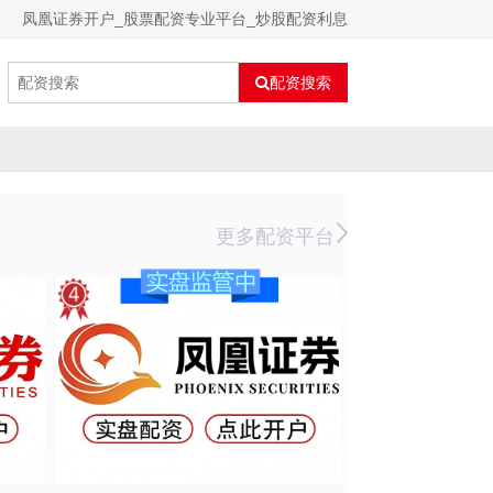
凤凰证券开户_股票配资专业平台_炒股配资利息
配资搜索
更多配资平台