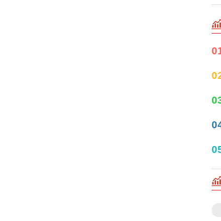
0
0
0
0
0