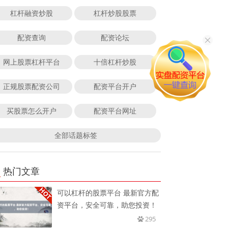
杠杆融资炒股
杠杆炒股股票
配资查询
配资论坛
网上股票杠杆平台
十倍杠杆炒股
正规股票配资公司
配资平台开户
买股票怎么开户
配资平台网址
全部话题标签
热门文章
可以杠杆的股票平台 最新官方配
资平台，安全可靠，助您投资！
295