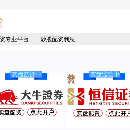
资专业平台
炒股配资利息