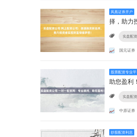
凤凰证券开户
择，助力
实盘配
国元证券
股票配资专业平
助您盈利
实盘配
中原证券
炒股配资利息