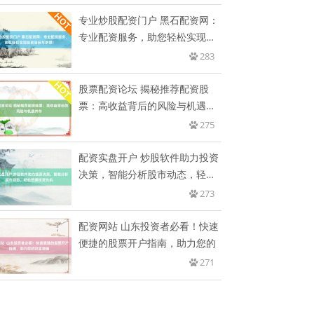
专业炒股配资门户 黑石配资网：
专业配资服务，助您轻松实现投
资
283
股票配资论坛 揭秘推荐配资股
票：高收益背后的风险与机遇并
存
275
配资实盘开户 炒股软件助力投资
决策，智能分析股市动态，轻松
把
273
配资网站 山东投资者必看！快速
便捷的股票开户指南，助力您的
271