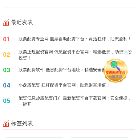
最近发表
01
股票配资专业网 股票自助配资平台：灵活杠杆，助您盈利！
股票正规配资官网 低息配资平台官网：精选低息，助您轻松
02
投资！
03
股票配资软件 低息配资平台地址：精选安全低息平台一览
04
小盘股配资 杠杆配资平台官网：助您财富增值！
配资低息炒股配资门户 最新配资平台下载官网：安全便捷，
05
一键开
标签列表