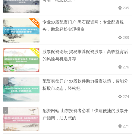
295
专业炒股配资门户 黑石配资网：专业配资服
务，助您轻松实现投资
283
股票配资论坛 揭秘推荐配资股票：高收益背后
的风险与机遇并存
276
4
配资实盘开户 炒股软件助力投资决策，智能分
析股市动态，轻松把
274
5
配资网站 山东投资者必看！快速便捷的股票开
户指南，助力您的
271