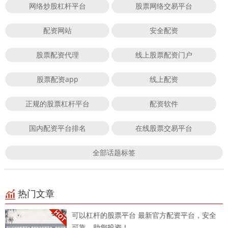
网络炒股杠杆平台
股票网络交易平台
配资网站
安全配资
股票配资代理
线上股票配资门户
股票配资app
线上配资
正规的股票杠杆平台
配资软件
国内配资平台排名
在线股票交易平台
全部话题标签
热门文章
可以杠杆的股票平台 最新官方配资平台，安全
可靠，助您投资！