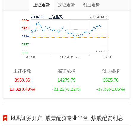
上证走势
深证走势
创业走势
上证指数
深证成指
创业板指
3959.36
14279.79
3525.76
19.32
(0.49%)
-31.22
(-0.22%)
-37.36
(-1.05%)
凤凰证券开户_股票配资专业平台_炒股配资利息