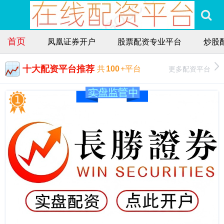
首页
凤凰证券开户
股票配资专业平台
炒股
十大配资平台推荐
更多配资平台
共
100
+平台