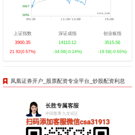
上证指数
深证成指
创业板指
3900.35
14110.12
3515.56
21.92
(0.57%)
-34.08
(-0.24%)
-19.58
(-0.55%)
凤凰证券开户_股票配资专业平台_炒股配资利息