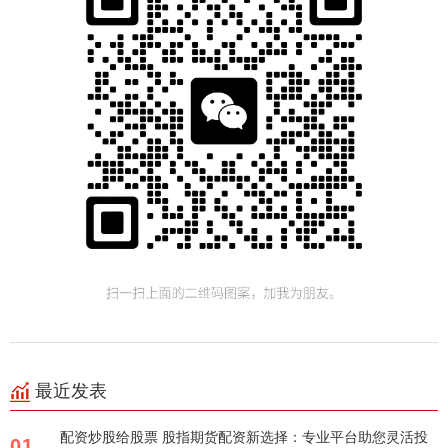
最近发表
配资炒股给股票 股指期货配资新选择：专业平台助您灵活投
01