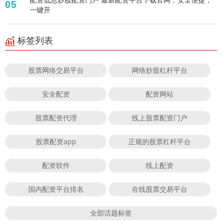
05
一键开
标签列表
股票网络交易平台
网络炒股杠杆平台
安全配资
配资网站
股票配资代理
线上股票配资门户
股票配资app
正规的股票杠杆平台
配资软件
线上配资
国内配资平台排名
在线股票交易平台
全部话题标签