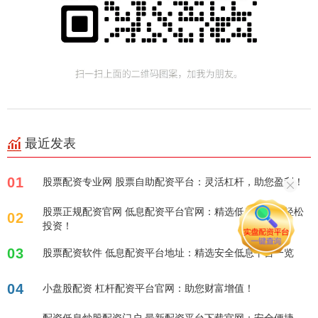
最近发表
01
股票配资专业网 股票自助配资平台：灵活杠杆，助您盈利！
股票正规配资官网 低息配资平台官网：精选低息，助您轻松
02
投资！
03
股票配资软件 低息配资平台地址：精选安全低息平台一览
04
小盘股配资 杠杆配资平台官网：助您财富增值！
配资低息炒股配资门户 最新配资平台下载官网：安全便捷，