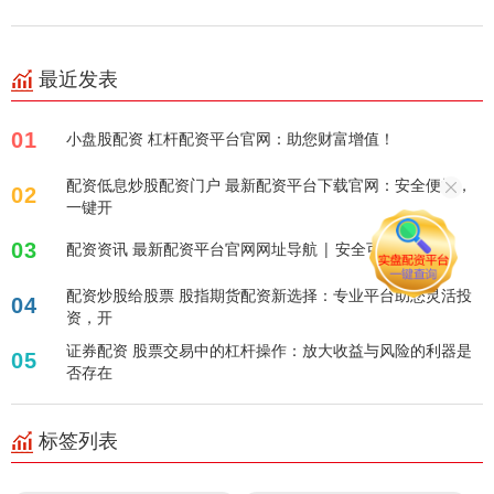
最近发表
01
小盘股配资 杠杆配资平台官网：助您财富增值！
配资低息炒股配资门户 最新配资平台下载官网：安全便捷，
02
一键开
03
配资资讯 最新配资平台官网网址导航 | 安全可靠
配资炒股给股票 股指期货配资新选择：专业平台助您灵活投
04
资，开
证券配资 股票交易中的杠杆操作：放大收益与风险的利器是
05
否存在
标签列表