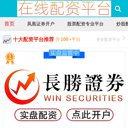
首页
凤凰证券开户
股票配资专业平台
炒股
十大配资平台推荐
更多配资平台
共
100
+平台