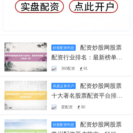
配资炒股网股票
炒股配资利息
配资行业排名：最新榜单揭
晓，实力机构一览！
360配资
91
配资炒股网股票
凤凰证券开户
十大著名股票配资平台排行
榜：助您掘金股市
爱配资
90
配资炒股网股票
炒股配资利息