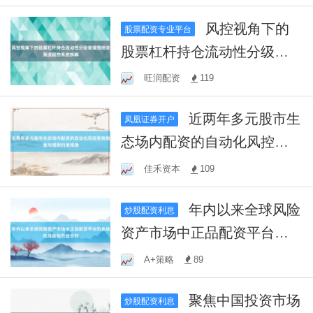
风控视角下的
股票配资专业平台
股票杠杆持仓流动性分级管
理围绕决策流程的系统拆解
旺润配资
119
近两年多元股市生
凤凰证券开户
态场内配资的自动化风控系
统制度与规则约束视角
佳禾资本
109
年内以来全球风险
炒股配资利息
资产市场中正品配资平台的
系统性风险防范结合时
A+策略
89
聚焦中国投资市场
炒股配资利息