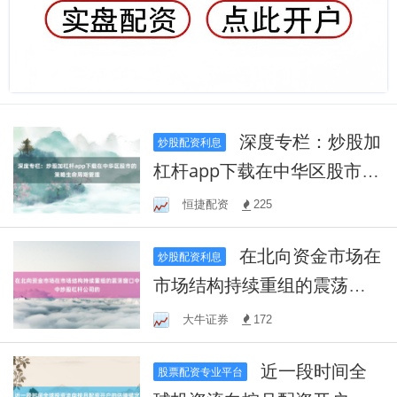
深度专栏：炒股加
炒股配资利息
杠杆app下载在中华区股市的
策略生命周期管理
恒捷配资
225
在北向资金市场在
炒股配资利息
市场结构持续重组的震荡窗
口中中炒股杠杆公司的
大牛证券
172
近一段时间全
股票配资专业平台