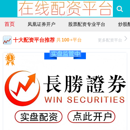
首页
凤凰证券开户
股票配资专业平台
炒股
十大配资平台推荐
更多配资平台
共
100
+平台