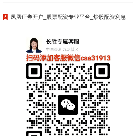
凤凰证券开户_股票配资专业平台_炒股配资利息