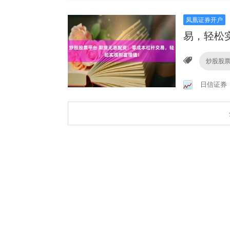
凤凰证券开户
易，轻松
炒股股
日信证券