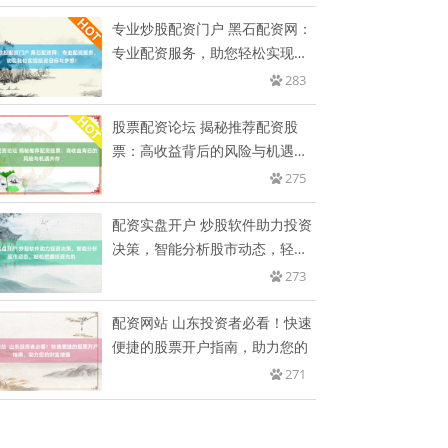
专业炒股配资门户 黑石配资网：
专业配资服务，助您轻松实现投
资
283
股票配资论坛 揭秘推荐配资股
票：高收益背后的风险与机遇并
存
275
配资实盘开户 炒股软件助力投资
决策，智能分析股市动态，轻松
把
273
配资网站 山东投资者必看！快速
便捷的股票开户指南，助力您的
271