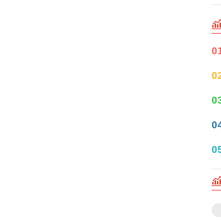
0
0
0
0
0