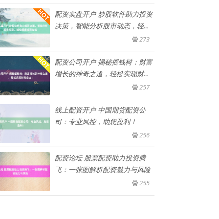
配资实盘开户 炒股软件助力投资
决策，智能分析股市动态，轻松
把
273
配资公司开户 揭秘摇钱树：财富
增长的神奇之道，轻松实现财务
自
257
线上配资开户 中国期货配资公
司：专业风控，助您盈利！
256
配资论坛 股票配资助力投资腾
飞：一张图解析配资魅力与风险
255