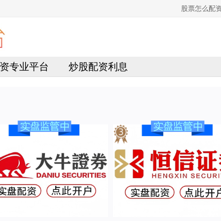
股票怎么配资
资专业平台
炒股配资利息