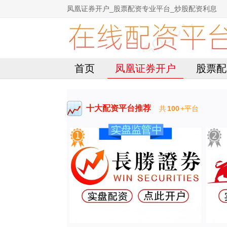
凤凰证券开户_股票配资专业平台_炒股配资利息
首页
凤凰证券开户
股票配
十大配资平台推荐
共
100
+平台