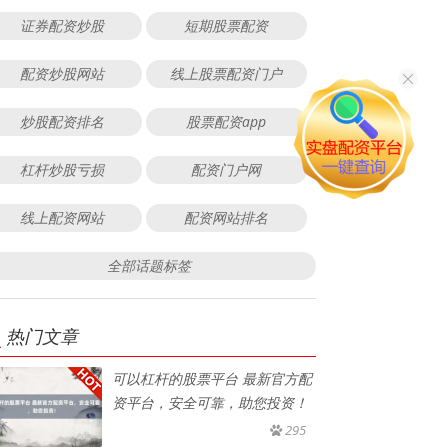
证券配资炒股
短期股票配资
配资炒股网站
线上股票配资门户
炒股配资排名
股票配资app
杠杆炒股亏损
配资门户网
线上配资网站
配资网站排名
全部话题标签
热门文章
可以杠杆的股票平台 最新官方配
资平台，安全可靠，助您投资！
295