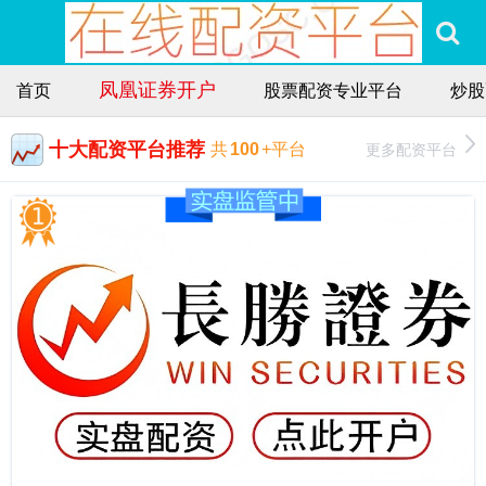
凤凰证券开户
首页
股票配资专业平台
炒股
十大配资平台推荐
更多配资平台
共
100
+平台