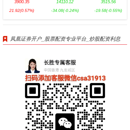
3900.35
14110.12
3515.56
21.92
(0.57%)
-34.08
(-0.24%)
-19.58
(-0.55%)
凤凰证券开户_股票配资专业平台_炒股配资利息