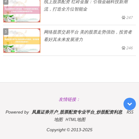
4
线上股票配资 红岭金服：引领金融科技新潮
流，打造全方位智能金
247
5
网络股票交易平台 美的股票走势强劲，投资者
看好其未来发展潜力
246
友情链接：
凤凰证券开户_股票配资专业平台_炒股配资利息
RSS
Powered by
地图
HTML地图
Copyright
© 2013-2025