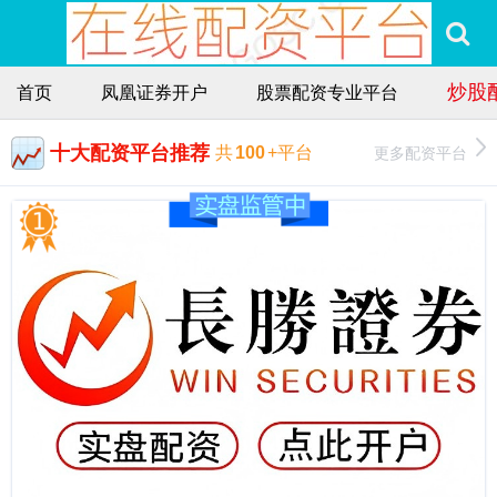
炒股
首页
凤凰证券开户
股票配资专业平台
十大配资平台推荐
更多配资平台
共
100
+平台