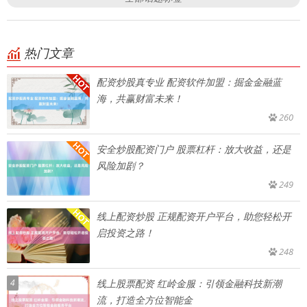
热门文章
配资炒股真专业 配资软件加盟：掘金金融蓝
海，共赢财富未来！
260
安全炒股配资门户 股票杠杆：放大收益，还是
风险加剧？
249
线上配资炒股 正规配资开户平台，助您轻松开
启投资之路！
248
4
线上股票配资 红岭金服：引领金融科技新潮
流，打造全方位智能金