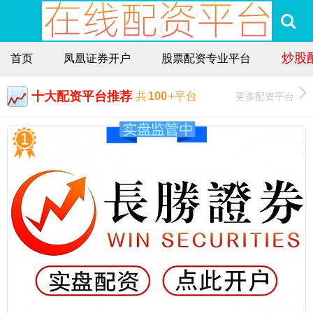
炒股
首页
凤凰证券开户
股票配资专业平台
十大配资平台推荐
更多配资平台
共
100
+平台