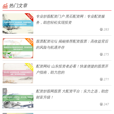
热门文章
专业炒股配资门户 黑石配资网：专业配资服
务，助您轻松实现投资
283
股票配资论坛 揭秘推荐配资股票：高收益背后
的风险与机遇并存
275
配资网站 山东投资者必看！快速便捷的股票开
户指南，助力您的
271
4
配资炒股网股票 大配资平台：实力之选，助您
财富升级！
247