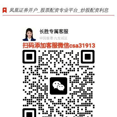
凤凰证券开户_股票配资专业平台_炒股配资利息