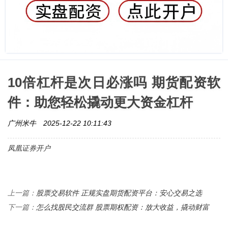
10倍杠杆是次日必涨吗 期货配资软
件：助您轻松撬动更大资金杠杆
广州米牛
2025-12-22 10:11:43
凤凰证券开户
股票交易软件 正规实盘期货配资平台：安心交易之选
上一篇：
怎么找股民交流群 股票期权配资：放大收益，撬动财富
下一篇：