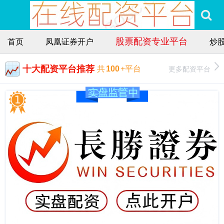
股票配资专业平台
首页
凤凰证券开户
炒
十大配资平台推荐
更多配资平台
共
100
+平台