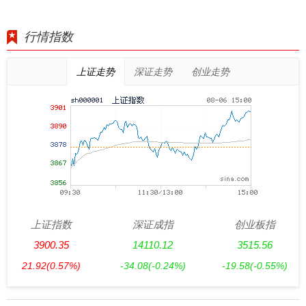
行情指数
上证走势
深证走势
创业走势
上证指数
深证成指
创业板指
3900.35
14110.12
3515.56
21.92
(0.57%)
-34.08
(-0.24%)
-19.58
(-0.55%)