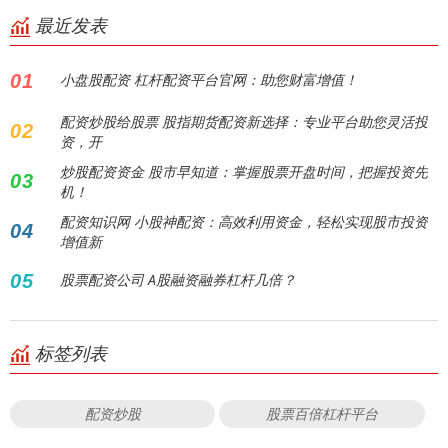
最近发表
01
小盘股配资 杠杆配资平台官网：助您财富增值！
配资炒股给股票 股指期货配资新选择：专业平台助您灵活投
02
资，开
炒股配资资金 股市早知道：掌握股票开盘时间，把握投资先
03
机！
配资知识网 小股神配资：高效利用资金，轻松实现股市投资
04
增值新
05
股票配资公司 A股融资融券杠杆几倍？
标签列表
配资炒股
股票百倍杠杆平台