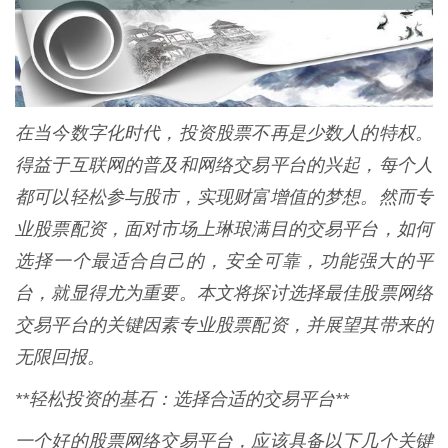
在当今数字化时代，投资股票不再是少数人的特权。
得益于互联网的普及和网络交易平台的兴起，每个人
都可以轻松参与股市，实现财富增值的梦想。然而专
业股票配资，面对市场上琳琅满目的交易平台，如何
选择一个最适合自己的，安全可靠，功能强大的平
台，就显得尤为重要。本文将探讨选择最佳股票网络
交易平台的关键因素专业股票配资，并展望其带来的
无限回报。
**轻松投资的基石：选择合适的交易平台**
一个好的股票网络交易平台，应该具备以下几个关键