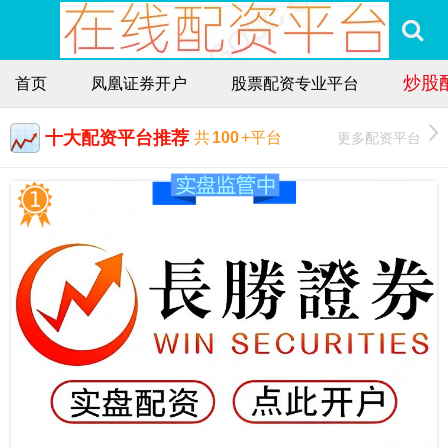
炒股
首页
凤凰证券开户
股票配资专业平台
十大配资平台推荐
更多配资平台
共
100
+平台