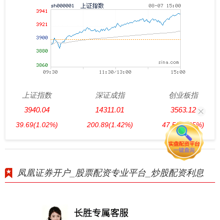
上证指数
深证成指
创业板指
3940.04
14311.01
3563.12
39.69
(1.02%)
200.89
(1.42%)
47.56
(1.35%)
凤凰证券开户_股票配资专业平台_炒股配资利息