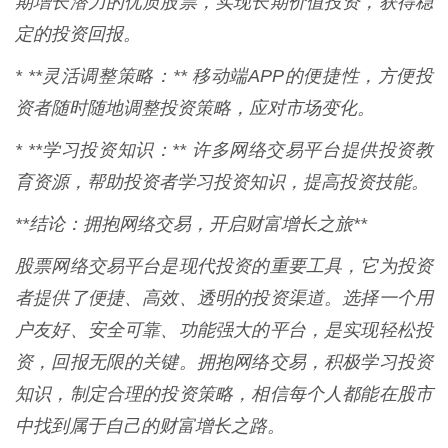
期增长潜力的优质股票，实现长期价值投资，获得稳
定的投资回报。
* **灵活调整策略：** 移动端APP的便捷性，方便投
资者随时随地调整投资策略，应对市场变化。
* **学习投资知识：** 许多网络交易平台提供投资教
育资源，帮助投资者学习投资知识，提高投资技能。
**结论：拥抱网络交易，开启财富增长之旅**
股票网络交易平台是现代投资的重要工具，它为投资
者提供了便捷、高效、透明的投资渠道。选择一个用
户友好、安全可靠、功能强大的平台，是实现轻松投
资，回报无限的关键。拥抱网络交易，积极学习投资
知识，制定合理的投资策略，相信每个人都能在股市
中找到属于自己的财富增长之路。