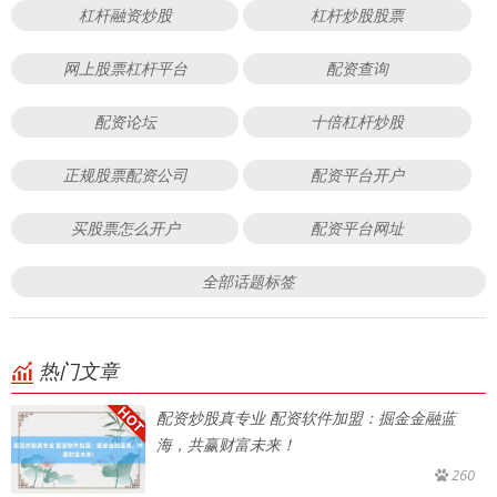
杠杆融资炒股
杠杆炒股股票
网上股票杠杆平台
配资查询
配资论坛
十倍杠杆炒股
正规股票配资公司
配资平台开户
买股票怎么开户
配资平台网址
全部话题标签
热门文章
配资炒股真专业 配资软件加盟：掘金金融蓝
海，共赢财富未来！
260