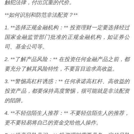
触犯法律，付出沉重的代价。
**如何识别和防范非法配资？**
1. **选择正规金融机构：** 投资理财一定要选择经过
国家金融监管部门批准的正规金融机构，如证券公
司、基金公司等。
2. **了解产品风险：** 在投资任何金融产品之前，都
要充分了解其风险特性，不要盲目追求高收益。
3. **警惕高杠杆诱惑：** 任何承诺高杠杆、高收益的
投资产品，都要保持高度警惕，很可能就是非法配资
的陷阱。
4. **不轻信陌生人推荐：** 不要轻信陌生人的推荐，
更不要轻易将自己的资金交给他人操作。