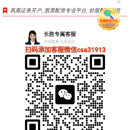
凤凰证券开户_股票配资专业平台_炒股配资利息