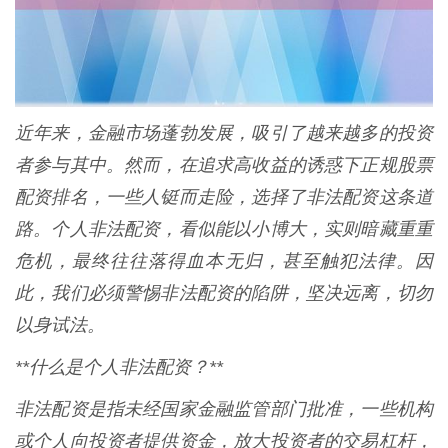
近年来，金融市场蓬勃发展，吸引了越来越多的投资
者参与其中。然而，在追求高收益的诱惑下正规股票
配资排名，一些人铤而走险，选择了非法配资这条道
路。个人非法配资，看似能以小博大，实则暗藏重重
危机，最终往往落得血本无归，甚至触犯法律。因
此，我们必须警惕非法配资的陷阱，坚决远离，切勿
以身试法。
**什么是个人非法配资？**
非法配资是指未经国家金融监管部门批准，一些机构
或个人向投资者提供资金，放大投资者的交易杠杆，