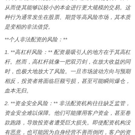
从而使其能够以较小的本金进行更大规模的交易。这
种行为通常发生在股票、期货等高风险市场，其本质
是变相的非法借贷。
**个人非法配资的风险：**
1. **高杠杆风险：** 配资最吸引人的地方在于其高杠
杆。然而，高杠杆就像一把双刃剑，在放大收益的同
时，也极大地放大了风险。一旦市场波动方向与预期
相反，投资者将面临巨额亏损，甚至可能瞬间爆仓，
血本无归。
2. **资金安全风险：** 非法配资机构往往缺乏监管，
资金安全难以保障。他们可能挪用客户资金，甚至卷
款跑路，导致投资者遭受巨大损失。即使配资机构没
有恶意，也可能因为自身经营不善而倒闭，客户的资