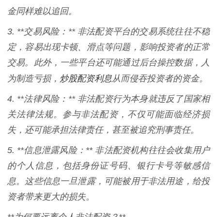
金同样难以追回。
3. **交易风险：** 非法配资平台的交易系统往往不稳
定，容易出现卡顿、滑点等问题，影响投资者的正常
交易。此外，一些平台还可能通过后台操控数据，人
炒股配资利息
为制造亏损，
从而侵吞投资者的资金。
4. **法律风险：** 非法配资行为本身就违反了国家相
关法律法规。参与非法配资，不仅可能面临经济损
失，还可能承担法律责任，甚至被追究刑事责任。
5. **信息泄露风险：** 非法配资机构往往会收集用户
的个人信息，包括身份证号码、银行卡号等敏感信
息。这些信息一旦泄露，可能被用于非法用途，给投
资者带来更大的损失。