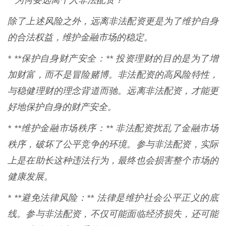
**为何要远离个人非法配资？**
除了上述风险之外，远离非法配资更是为了维护自身
的合法权益，维护金融市场的稳定。
* **保护自身财产安全：** 投资理财的目的是为了增
加财富，而不是冒险赌博。非法配资的高风险特性，
与稳健理财的理念背道而驰。远离非法配资，才能更
好地保护自身的财产安全。
* **维护金融市场秩序：** 非法配资扰乱了金融市场
秩序，破坏了公平竞争的环境。参与非法配资，实际
上是在助长这种违法行为，最终也会损害整个市场的
健康发展。
* **避免法律风险：** 法律是维护社会公平正义的底
线。参与非法配资，不仅可能面临经济损失，还可能