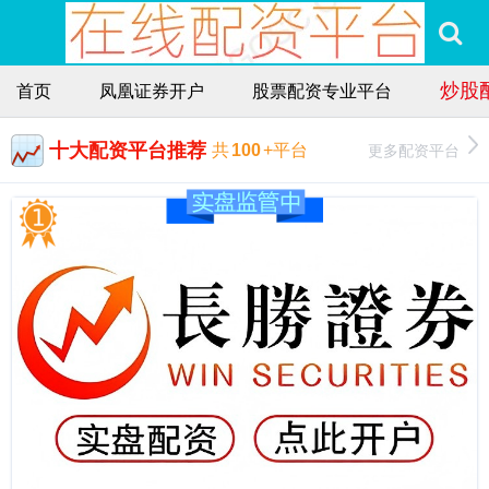
炒股
首页
凤凰证券开户
股票配资专业平台
十大配资平台推荐
更多配资平台
共
100
+平台