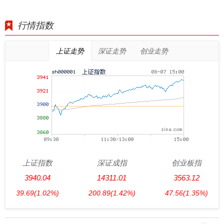
行情指数
上证走势
深证走势
创业走势
上证指数
深证成指
创业板指
3940.04
14311.01
3563.12
39.69
(1.02%)
200.89
(1.42%)
47.56
(1.35%)