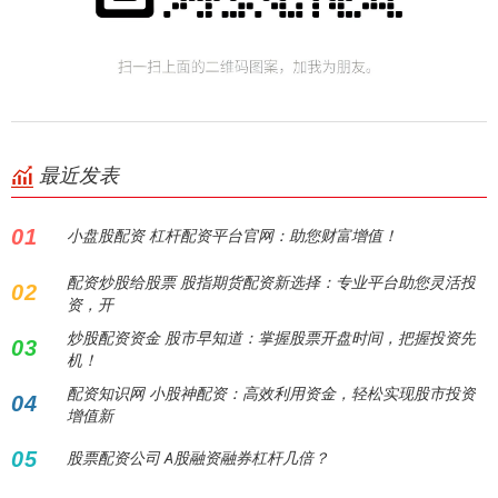
最近发表
01
小盘股配资 杠杆配资平台官网：助您财富增值！
配资炒股给股票 股指期货配资新选择：专业平台助您灵活投
02
资，开
炒股配资资金 股市早知道：掌握股票开盘时间，把握投资先
03
机！
配资知识网 小股神配资：高效利用资金，轻松实现股市投资
04
增值新
05
股票配资公司 A股融资融券杠杆几倍？