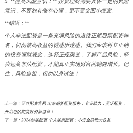
5. **提高风险意识：** 投资理财需要具备一定的风险
意识，不要抱有侥幸心理，更不要贪图小便宜。
**结语：**
个人非法配资是一条充满风险的道路正规股票配资排
名，切勿被高收益的诱惑所迷惑。我们应该树立正确
的投资理财观念，选择正规渠道，了解产品风险，坚
决远离非法配资，才能真正实现财富的稳健增长。记
住，风险自担，切勿以身试法！
证券配资官网 山东期货配资服务：专业助力，灵活配资，
上一篇：
开启您的期货投资新篇章！
2024炒股配资 个人股票配资：小资金撬动大收益
下一篇：