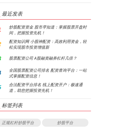
最近发表
炒股配资资金 股市早知道：掌握股票开盘时
1
间，把握投资先机！
配资知识网 小股神配资：高效利用资金，轻
2
松实现股市投资增值新
3
股票配资公司 A股融资融券杠杆几倍？
全国股票配资公司排名 配资查询平台：一站
4
式掌握配资信息！
合法配资平台排名 线上配资开户：极速通
5
道，助您把握投资先机！
标签列表
正规杠杆炒股平台
炒股平台