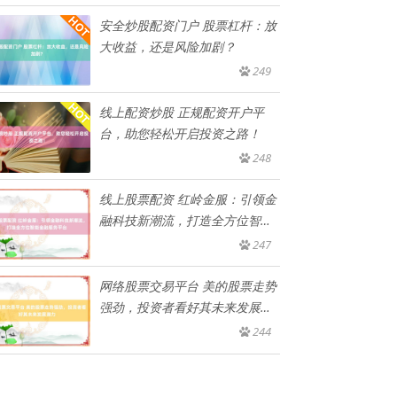
安全炒股配资门户 股票杠杆：放
大收益，还是风险加剧？
249
线上配资炒股 正规配资开户平
台，助您轻松开启投资之路！
248
线上股票配资 红岭金服：引领金
融科技新潮流，打造全方位智能
金
247
网络股票交易平台 美的股票走势
强劲，投资者看好其未来发展潜
力
244