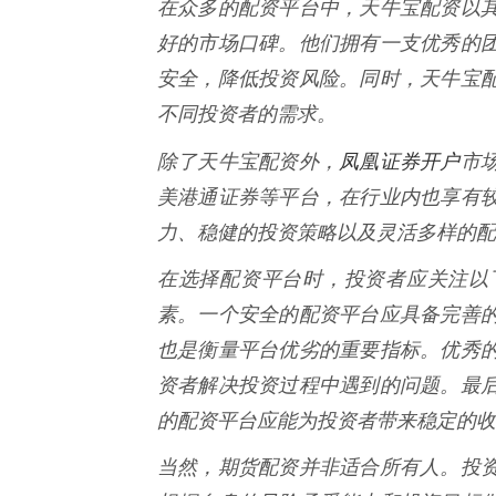
在众多的配资平台中，天牛宝配资以
好的市场口碑。他们拥有一支优秀的
安全，降低投资风险。同时，天牛宝
不同投资者的需求。
凤凰证券开户
除了天牛宝配资外，
市
美港通证券等平台，在行业内也享有
力、稳健的投资策略以及灵活多样的配
在选择配资平台时，投资者应关注以
素。一个安全的配资平台应具备完善
也是衡量平台优劣的重要指标。优秀
资者解决投资过程中遇到的问题。最
的配资平台应能为投资者带来稳定的收
当然，期货配资并非适合所有人。投