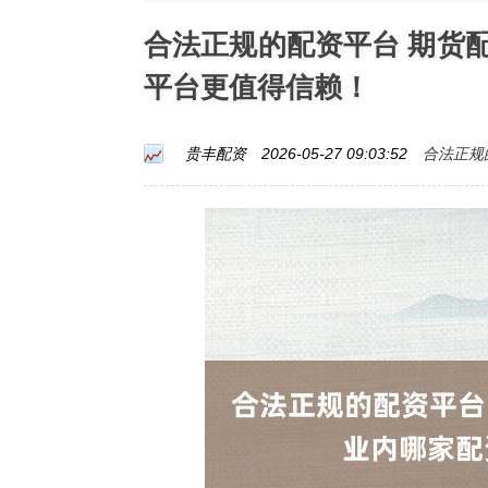
合法正规的配资平台 期货
平台更值得信赖！
合法正规
贵丰配资
2026-05-27 09:03:52