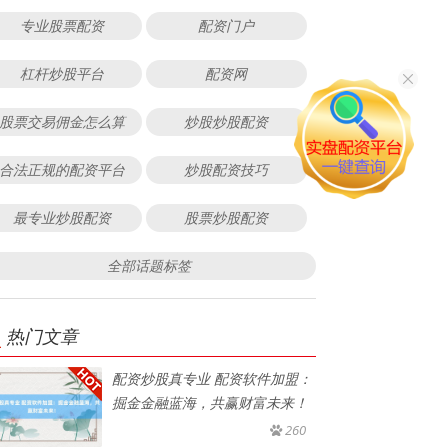
专业股票配资
配资门户
杠杆炒股平台
配资网
股票交易佣金怎么算
炒股炒股配资
合法正规的配资平台
炒股配资技巧
最专业炒股配资
股票炒股配资
全部话题标签
热门文章
配资炒股真专业 配资软件加盟：
掘金金融蓝海，共赢财富未来！
260