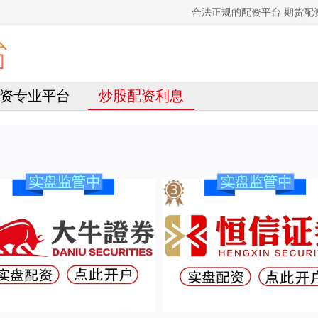
合法正规的配资平台 期货
资专业平台
炒股配资利息